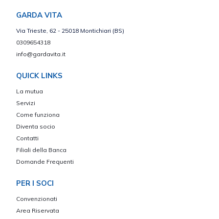
GARDA VITA
Via Trieste, 62 - 25018 Montichiari (BS)
0309654318
info@gardavita.it
QUICK LINKS
La mutua
Servizi
Come funziona
Diventa socio
Contatti
Filiali della Banca
Domande Frequenti
PER I SOCI
Convenzionati
Area Riservata