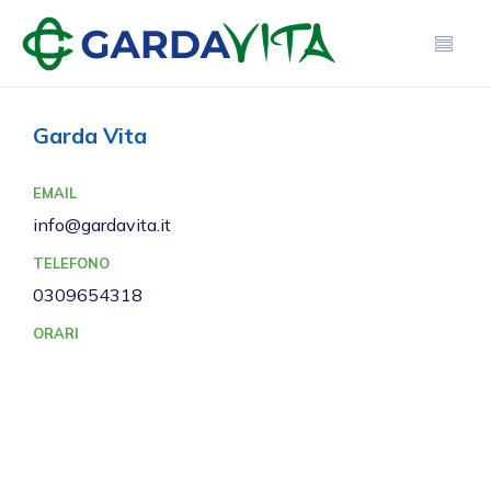
Garda Vita
EMAIL
info@gardavita.it
TELEFONO
0309654318
ORARI