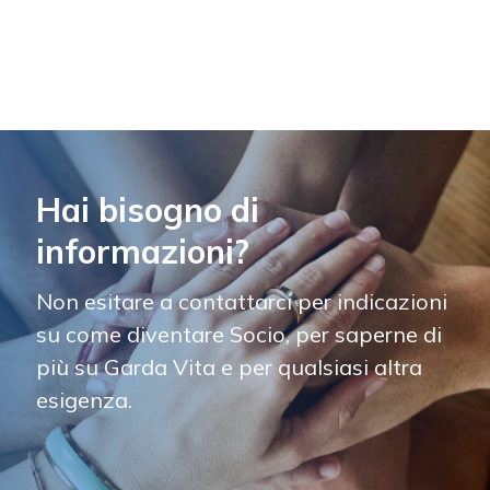
Hai bisogno di
informazioni?
Non esitare a contattarci per indicazioni
su come diventare Socio, per saperne di
più su Garda Vita e per qualsiasi altra
esigenza.