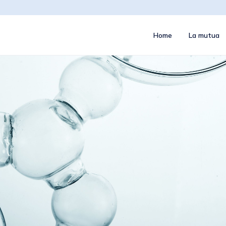
Home
La mutua