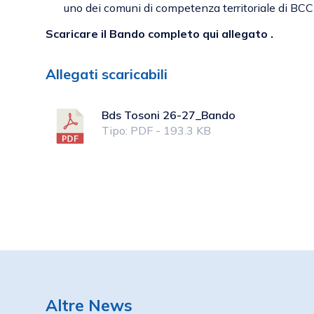
uno dei comuni di competenza territoriale di BCC
Scaricare il Bando completo qui allegato .
Allegati scaricabili
Bds Tosoni 26-27_Bando
Tipo: PDF - 193.3 KB
Altre News