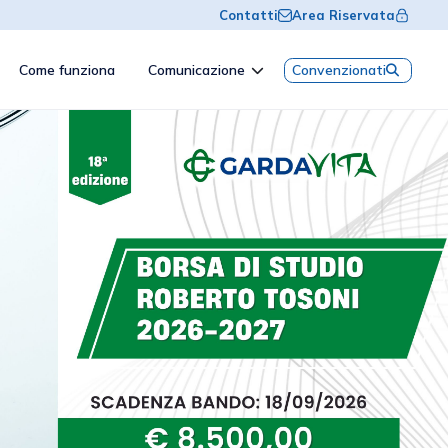
Contatti
Area Riservata
Come funziona
Comunicazione
Convenzionati