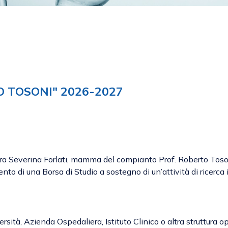
O TOSONI" 2026-2027
ig.ra Severina Forlati, mamma del compianto Prof. Roberto Toson
o di una Borsa di Studio a sostegno di un’attività di ricerca 
rsità, Azienda Ospedaliera, Istituto Clinico o altra struttura o