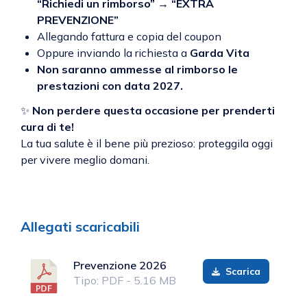
“Richiedi un rimborso” → “EXTRA
PREVENZIONE”
Allegando fattura e copia del coupon
Oppure inviando la richiesta a
Garda Vita
Non saranno ammesse al rimborso le
prestazioni con data 2027.
✨
Non perdere questa occasione per prenderti
cura di te!
La tua salute è il bene più prezioso: proteggila oggi
per vivere meglio domani.
Allegati scaricabili
Prevenzione 2026
Scarica
Tipo: PDF - 5.16 MB