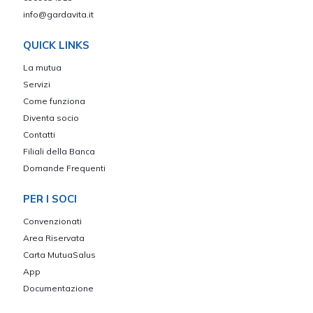
info@gardavita.it
QUICK LINKS
La mutua
Servizi
Come funziona
Diventa socio
Contatti
Filiali della Banca
Domande Frequenti
PER I SOCI
Convenzionati
Area Riservata
Carta MutuaSalus
App
Documentazione