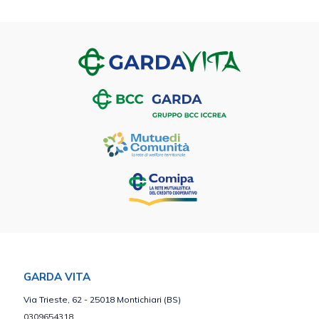
GARDA VITA
Via Trieste, 62 - 25018 Montichiari (BS)
0309654318